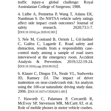
traffic injury-a global challenge: Royal
Australasian College of Surgeons; 1988.
4. Lidbe A, Penmetsa P, Wang T, Adanu EK,
Nambisan S. Do NHTSA vehicle safety ratings
affect side impact crash outcomes? Journal of
safety research. 2020;73:1-7.
[
]
DOI:10.1016/j.jsr.2020.02.001
5. Née M, Contrand B, Orriols L, Gil-Jardiné
C, Galéra C, Lagarde E. Road safety and
distraction, results from a responsibility case-
control study among a sample of road users
interviewed at the emergency room. Accident
Analysis & Prevention. 2019;122:19-24.
[
]
DOI:10.1016/j.aap.2018.09.032
6. Klauer C, Dingus TA, Neale VL, Sudweeks
JD, Ramsey DJ. The impact of driver
inattention on near-crash/crash risk: An analysis
using the 100-car naturalistic driving study data.
2006. [
]
DOI:10.1037/e729262011-001
7. Haworth C, Palamara P, Cercarelli R,
McEvoy SP, Stevenson MR, McCartt AT, et al.
Role of mobile phones in motor vehicle crashes.