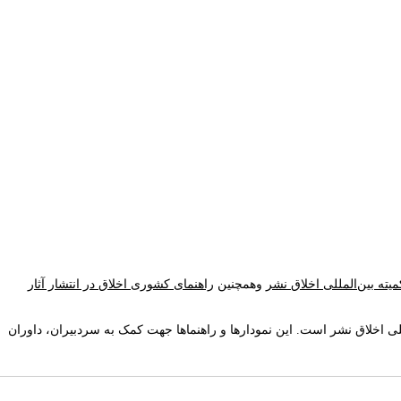
یته بین‌المللی اخلاق نشر
وهمچنین
راهنمای کشوری اخلاق در انتشار آثار
للی اخلاق نشر
است. این نمودارها و راهنماها جهت کمک به سردبیران، داوران