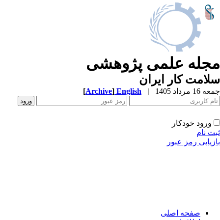
مجله علمی پژوهشی
سلامت کار ایران
جمعه 16 مرداد 1405
|
English
]
Archive
[
ورود خودکار
ثبت نام
بازیابی رمز عبور
صفحه اصلی