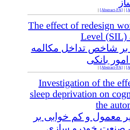
از
|
[Abstract-FA]
|
[A
The effect of redesign wo
Level (SIL) 
 بر شاخص تداخل مکالمه
امور بانکی
|
[Abstract-FA]
|
[A
Investigation of the ef
sleep deprivation on cog
the auto
 معمول و کم خوابی بر
ن صنعت خودرو سازی