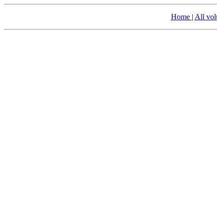
Home
|
All vo