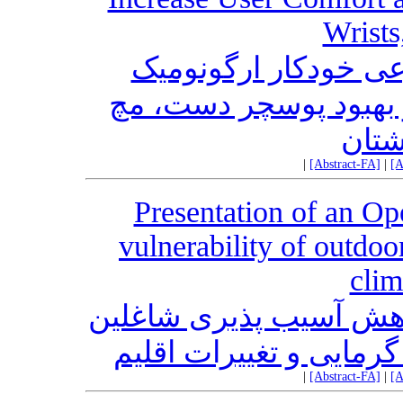
Wrists
ی خودکار ارگونومیک
 بهبود پوسچر دست،‌ مچ
شتان
|
[Abstract-FA]
|
[A
Presentation of an Op
vulnerability of outdoo
clim
کاهش آسیب پذیری شاغلین
مایی و تغییرات اقلیم
|
[Abstract-FA]
|
[A