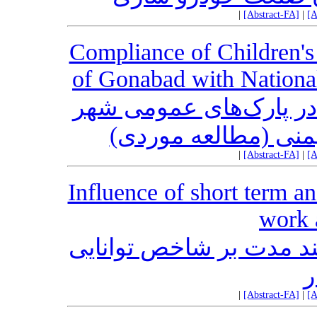
|
[Abstract-FA]
|
[A
Compliance of Children's
of Gonabad with National
در پارک‌های عمومی شهر
 ایمنی (مطالعه موردی
|
[Abstract-FA]
|
[A
Influence of short term a
work 
بلند مدت بر شاخص توانایی
ر
|
[Abstract-FA]
|
[A