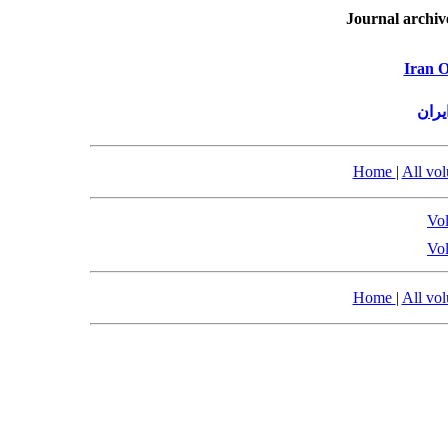
Journal archiv
Iran O
یران
Home
|
All vo
Vol
Vol
Home
|
All vo