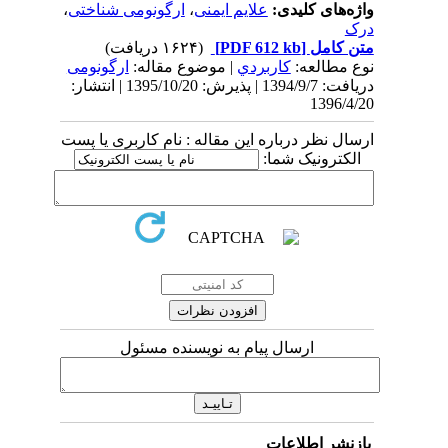
واژه‌های کلیدی:
علایم ایمنی
،
ارگونومی شناختی
،
درک
متن کامل
[PDF 612 kb]
(۱۶۲۴ دریافت)
نوع مطالعه:
كاربردي
| موضوع مقاله:
ارگونومی
دریافت: 1394/9/7 | پذیرش: 1395/10/20 | انتشار:
1396/4/20
ارسال نظر درباره این مقاله : نام کاربری یا پست
الکترونیک شما:
ارسال پیام به نویسنده مسئول
بازنشر اطلاعات