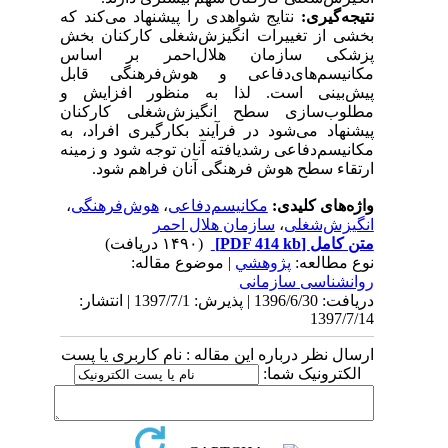
نتیجه‌گیری:
نتایج شواهدی را پیشنهاد می‌کند که
بخشی از تغییرات انگیزش‌شغلی کارکنان بخش
پزشکی سازمان هلال‌احمر بر اساس
مکانیسم‌های‌دفاعی و هوش‌فرهنگی قابل
پیش‌بینی است. لذا به منظور افزایش و
مطلوب‌سازی سطح انگیزش‌شغلی کارکنان
پیشنهاد می‌شود در فرآیند بکارگیری افراد، به
مکانیسم‌دفاعی رشدیافته آنان توجه شود و زمینه
ارتقاء سطح هوش فرهنگی آنان فراهم شود.
واژه‌های کلیدی:
مکانیسم‌دفاعی
،
هوش‌فرهنگی
،
انگیزش‌شغلی
،
سازمان هلال احمر
متن کامل
[PDF 414 kb]
(۱۴۹۰ دریافت)
نوع مطالعه:
پژوهشي
| موضوع مقاله:
روانشناسی سازمانی
دریافت: 1396/6/30 | پذیرش: 1397/7/1 | انتشار:
1397/7/14
ارسال نظر درباره این مقاله : نام کاربری یا پست
الکترونیک شما: