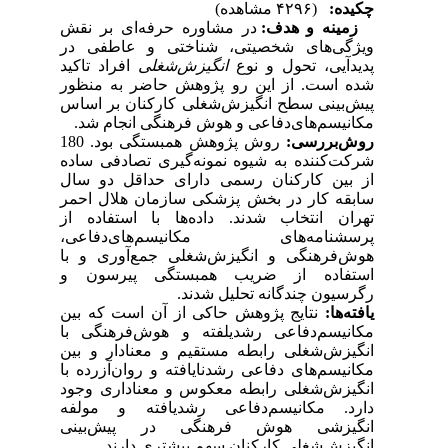
چکیده:
(۴۲۹۶ مشاهده)
زمینه و هدف:
در مشاوره حرفه‌ای بر نقش
ویژگی‌های شخصیتی، شناختی و عاطفی در
پدیدآیی، تحول و نوع
انگیزش‌شغلی
افراد تاکید
شده است. از این رو پژوهش حاضر به منظور
پیش‌بینی سطح انگیزش‌شغلی کارکنان بر اساس
مکانیسم‌های‌دفاعی و هوش فرهنگی انجام شد.
روش‌بررسی:
روش پژوهش همبستگی بود. 180
شرکت‌کننده به شیوه نمونه‌گیری تصادفی ساده
از بین کارکنان رسمی دارای حداقل دو سال
سابقه کار در بخش پزشکی سازمان هلال احمر
تهران انتخاب شدند. داده‌ها با استفاده از
پرسشنامه‌های مکانیسم‌های‌دفاعی،
هوش‌فرهنگی و انگیزش‌شغلی جمع‌آوری و با
استفاده از ضریب همبستگی پیرسون و
رگرسیون چندگانه تحلیل شدند.
یافته‌ها:
نتایج پژوهش حاکی از آن است که بین
مکانیسم‌‌دفاعی رشدیلفته و هوش‌فرهنگی با
انگیزش‌شغلی رابطه مستقیم و معنادار و بین
مکانیسم‌های ‌‌دفاعی رشدنایافته و روان‌آزرده با
انگیزش‌شغلی رابطه معکوس و معناداری وجود
دارد. مکانیسم‌دفاعی رشدیافته و مولفه
انگیزشی هوش فرهنگی در پیش‌بینی
انگیزش‌شغلی کارکنان سهم بیشتری دارند.