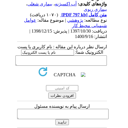
واژه‌های کلیدی:
آب اکسیژنه
،
بیماری شغلی
،
بیماری ریوی
متن کامل
[PDF 797 kb]
(۱۰۷۰ دریافت)
نوع مطالعه:
پژوهشي
| موضوع مقاله:
عوامل
شیمیایی محیط کار
دریافت: 1397/10/30 | پذیرش: 1398/12/15 |
انتشار: 1400/9/16
ارسال نظر درباره این مقاله : نام کاربری یا پست
الکترونیک شما:
ارسال پیام به نویسنده مسئول