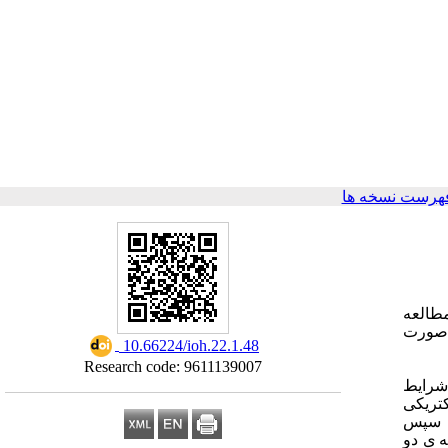
هرست نسخه ها
مطالعه
 صورت
‎ 10.66224/ioh.22.1.48
Research code: 9611139007
شرایط
تریکی
. سپس
ه
ی دو