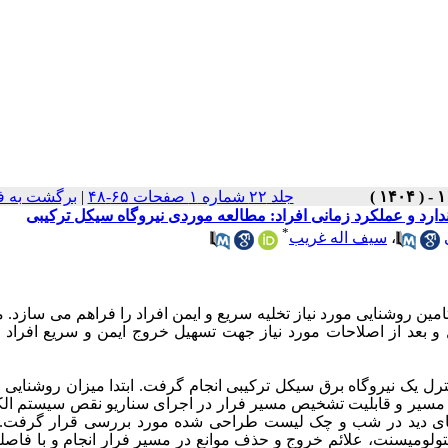
برگشت به ف
|
جلد ۲۲ شماره ۱ صفحات ۶۵-۴۸
رد و عملکرد زمانی افراد: مطالعه موردی نیروگاه سیکل ترکیبی
*
سیف اله غریب
،
ین روشنایی مورد نیاز تخلیه سریع و ایمن افراد را فراهم می سازد. 
و بعد از اصلاحات مورد نیاز جهت تسهیل خروج ایمن و سریع افراد
 یک نیروگاه برق سیکل ترکیبی انجام گرفت. ابتدا میزان روشنایی 
مسیر و قابلیت تشخیص مسیر فرار در اجرای سناریو نقص سیستم الک
ن های دید در شب و چک لیست طراحی شده مورد بررسی قرار گرفت
ومیسنت، علائم خروج و حذف موانع در مسیر فرار انجام و با فاصل