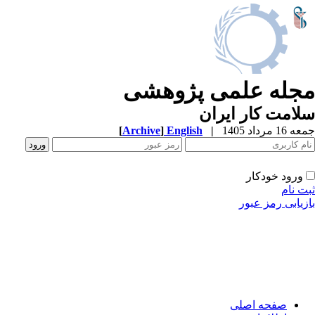
مجله علمی پژوهشی
سلامت کار ایران
[
Archive
]
English
|
جمعه 16 مرداد 1405
ورود خودکار
ثبت نام
بازیابی رمز عبور
صفحه اصلی