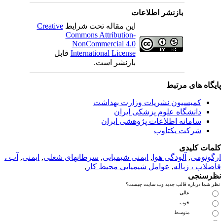
بازنشر اطلاعات
این مقاله تحت شرایط
Creative
Commons Attribution-
NonCommercial 4.0
International License
قابل
بازنشر است.
یگاه های مرتبط
کمیسیون نشریات وزارت بهداشت
دانشگاه علوم پزشکی ایران
سامانه اطلاعات پژوهشی ایران
شرکت یکتاوب
مات کلیدی
گونومی
,
آلودگی هوا
,
ایمنی شیمیایی
,
سرطانهای شغلی
,
ایمنی
,
آب ،
ضلاب ، زباله
,
عوامل شیمیایی محیط کار
,
رسنجی
ر شما درباره قالب جدید وب سایت چیست؟
عالی
خوب
متوسط