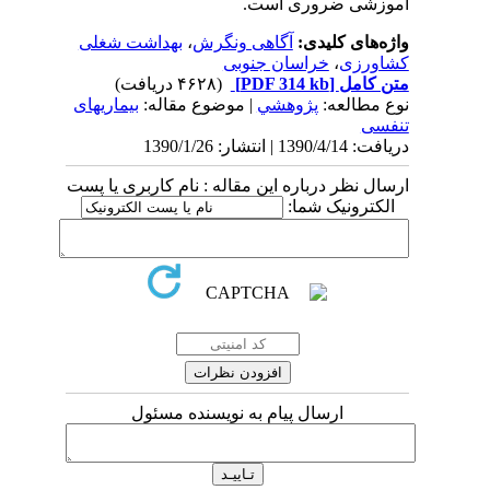
آموزشی ضروری است.
واژه‌های کلیدی:
آگاهی ونگرش
،
بهداشت شغلی
کشاورزی
،
خراسان جنوبی
متن کامل
[PDF 314 kb]
(۴۶۲۸ دریافت)
نوع مطالعه:
پژوهشي
| موضوع مقاله:
بیماریهای
تنفسی
دریافت: 1390/4/14 | انتشار: 1390/1/26
ارسال نظر درباره این مقاله : نام کاربری یا پست
الکترونیک شما:
ارسال پیام به نویسنده مسئول