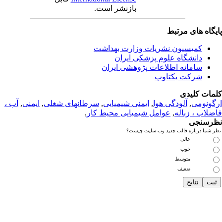
بازنشر است.
یگاه های مرتبط
کمیسیون نشریات وزارت بهداشت
دانشگاه علوم پزشکی ایران
سامانه اطلاعات پژوهشی ایران
شرکت یکتاوب
مات کلیدی
گونومی
,
آلودگی هوا
,
ایمنی شیمیایی
,
سرطانهای شغلی
,
ایمنی
,
آب ،
ضلاب ، زباله
,
عوامل شیمیایی محیط کار
,
رسنجی
ر شما درباره قالب جدید وب سایت چیست؟
عالی
خوب
متوسط
ضعیف