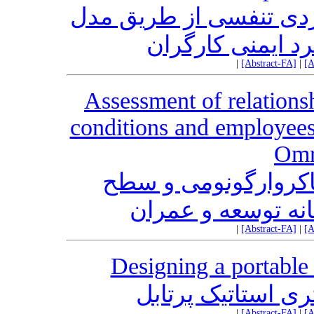
دی تنفسی از طریق مدل
رد ایمنی کارگران
|
[Abstract-FA]
|
[A
Assessment of relation
conditions and employees
Omr
کروارگونومی و سطح
نه توسعه و عمران
|
[Abstract-FA]
|
[A
Designing a portable
ی استاتیک پرتابل
|
[Abstract-FA]
|
[A