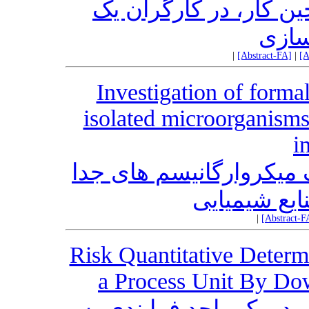
ن کار، در کارگران یک
سازی
|
[Abstract-FA]
|
[A
Investigation of forma
isolated microorganisms
i
 میکروارگانیسم های جدا
یع شیمیایی
|
[Abstract-F
Risk Quantitative Determ
a Process Unit By Dow
در یک واحد فرایندی به