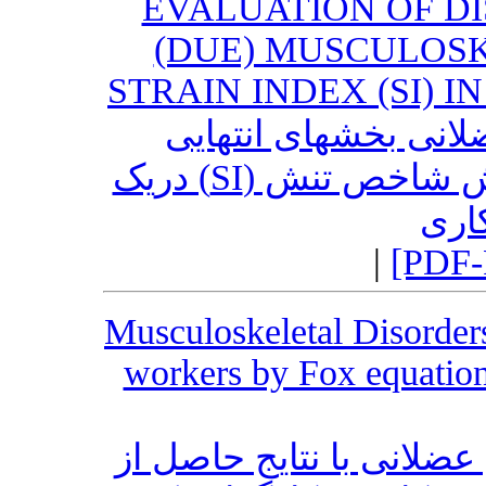
EVALUATION OF D
(DUE) MUSCULOS
STRAIN INDEX (SI) 
لانی بخشهای انتهایی
اندامهای فوقانی ( DUE) به روش شاخص تنش (SI) دریک
اری
|
[PDF-
Musculoskeletal Disorder
workers by Fox equation
عضلانی با نتایج حاصل از