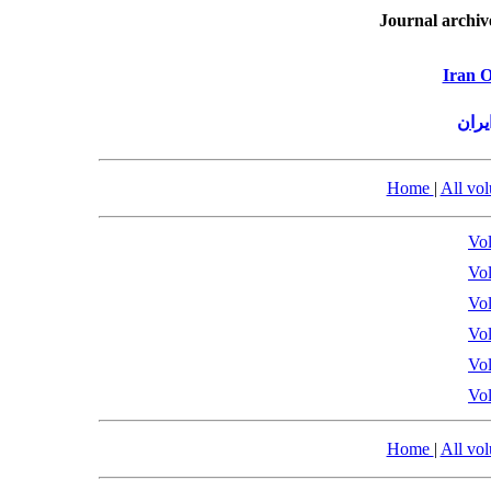
Journal archiv
Iran O
مجله
Home
|
All vo
Vol
Vol
Vol
Vol
Vol
Vol
Home
|
All vo