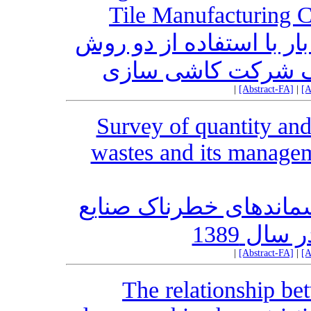
Tile Manufacturing
ر با استفاده از دو روش
|
[Abstract-FA]
|
[A
Survey of quantity and
wastes and its managem
اندهای خطرناک صنایع
ال 1389
|
[Abstract-FA]
|
[A
The relationship be