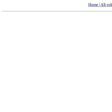
Home
|
All vo