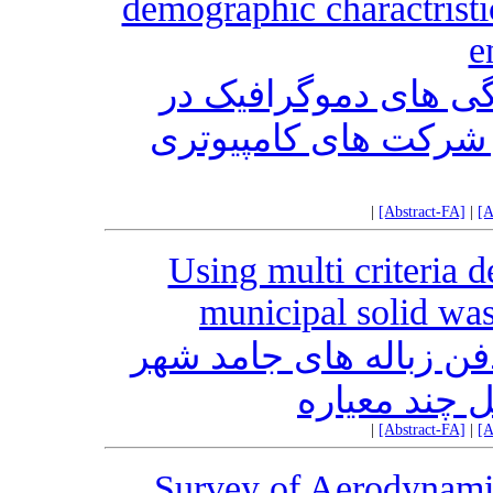
demographic charactristi
e
ژگی های دموگرافیک در
 شرکت های کامپیوتری
|
[Abstract-FA]
|
[A
Using multi criteria 
municipal solid wast
ن زباله های جامد شهر
 چند معیاره
|
[Abstract-FA]
|
[A
Survey of Aerodynami