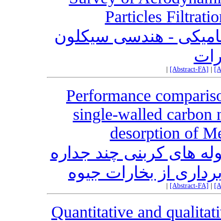
Particles Filtrat
امیکی - هندسی سیکلون
رات
|
[Abstract-FA]
|
[A
Performance compariso
single-walled carbon 
desorption of Me
وله های کربنی چند جداره
رداری از بخارات جیوه
|
[Abstract-FA]
|
[A
Quantitative and qualitat