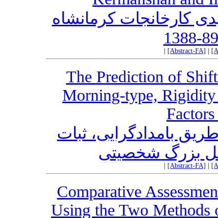
دی کارخانجات کرمانشاه
|
[Abstract-FA]
|
[A
The Prediction of Shif
Morning-type, Rigidity
Factors
ریق بامدادگرایی، ثبات
مل بزرگ شخصیتی
|
[Abstract-FA]
|
[A
Comparative Assessment
Using the Two Methods o