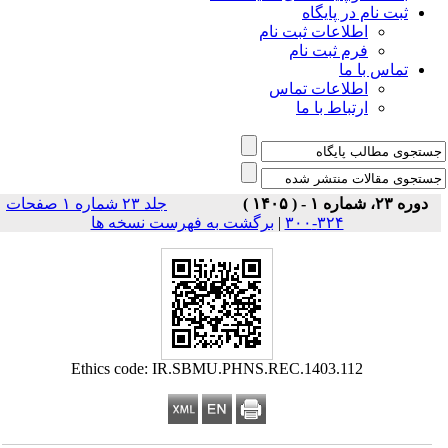
ثبت نام در پایگاه
اطلاعات ثبت نام
فرم ثبت نام
تماس با ما
اطلاعات تماس
ارتباط با ما
دوره ۲۳، شماره ۱ - ( ۱۴۰۵ )
جلد ۲۳ شماره ۱ صفحات
۳۲۴-۳۰۰
|
برگشت به فهرست نسخه ها
Ethics code: IR.SBMU.PHNS.REC.1403.112