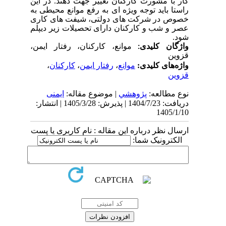
کار با مشورت کارکنان تغییر جهت دهند. در این
راستا باید توجه ویژه ای به رفع موانع محیطی به
خصوص در شرکت های دولتی، شیفت های کاری
عصر و شب و کارکنان دارای تحصیلات زیر دیپلم
شود.
واژگان کلیدی:
موانع، کارکنان، رفتار ایمن،
قزوین
واژه‌های کلیدی:
موانع
،
رفتار ایمن
،
کارکنان
،
قزوین
نوع مطالعه:
پژوهشي
| موضوع مقاله:
ایمنی
دریافت: 1404/7/23 | پذیرش: 1405/3/28 | انتشار:
1405/1/10
ارسال نظر درباره این مقاله : نام کاربری یا پست
الکترونیک شما: