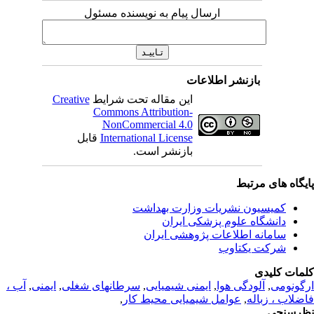
ارسال پیام به نویسنده مسئول
بازنشر اطلاعات
این مقاله تحت شرایط
Creative
Commons Attribution-
NonCommercial 4.0
International License
قابل
بازنشر است.
یگاه های مرتبط
کمیسیون نشریات وزارت بهداشت
دانشگاه علوم پزشکی ایران
سامانه اطلاعات پژوهشی ایران
شرکت یکتاوب
مات کلیدی
گونومی
,
آلودگی هوا
,
ایمنی شیمیایی
,
سرطانهای شغلی
,
ایمنی
,
آب ،
ضلاب ، زباله
,
عوامل شیمیایی محیط کار
,
رسنجی