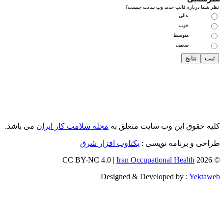
ر شما درباره قالب جدید وب سایت چیست؟
عالی
خوب
متوسط
ضعیف
یه حقوق این وب سایت متعلق به
مجله سلامت کار ایران
می باشد.
احی و برنامه نویسی :
یکتاوب افزار شرق
Iran Occupational Health
© 202
Designed & Developed by :
Yektaw