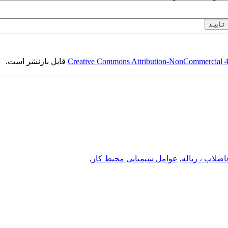
Creative Commons Attribution-NonCommercial 4.0
قابل بازنشر است.
اضلاب ، زباله
,
عوامل شیمیایی محیط کار
,