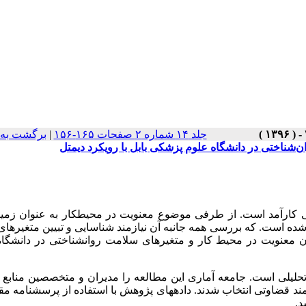
جلد ۱۴ شماره ۲ صفحات ۱۶۵-۱۵۶
|
برگشت به 
شناختی در دانشگاه علوم پزشکی بابل با رویکرد دیمتل
ی کارآمد است. از طرفی موضوع معنویت در محیط­کار به عنوان زمین
شده است. که بررسی همه جانبه آن نیازمند شناسایی و تبیین متغیرهای
معنویت در محیط کار و متغیرهای سلامت روان­شناختی در دانشگاه
لی است. جامعه آماری این مطالعه را مدیران و متخصصین منابع ا
ند قضاوتی انتخاب شدند. داده­های پژوهش با استفاده از پرسشنامه م
د.