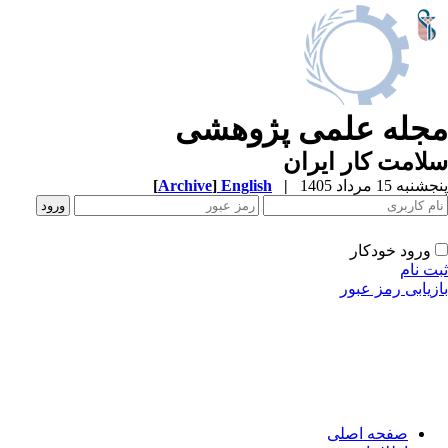
مجله علمی پژوهشی
سلامت کار ایران
پنجشنبه 15 مرداد 1405
|
English
]
Archive
[
ورود خودکار
ثبت نام
بازیابی رمز عبور
صفحه اصلی