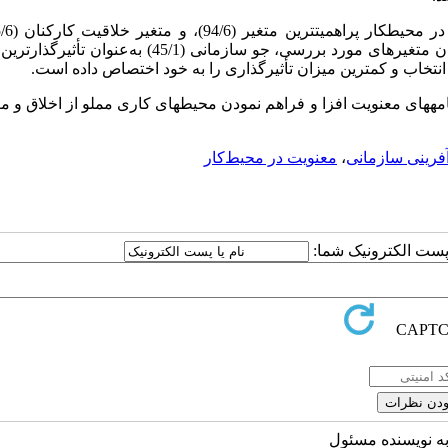
به‌عنوان کم­اهمیت­ترین متغیر در این روابط علّی مشخص‌شده‌اند. در میان متغیرهای مورد بررسی، جو سازمانی (45/1
امه­های معنویت افزا و فراهم نمودن محیط­های کاری مملو از اخلاق و م
فرینی سازمانی
،
معنویت در محیط‌کار
ا پست الکترونیک شما:
به نویسنده مسئول