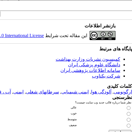
بازنشر اطلاعات
این مقاله تحت شرایط
 International License
پایگاه های مرتبط
کمیسیون نشریات وزارت بهداشت
دانشگاه علوم پزشکی ایران
سامانه اطلاعات پژوهشی ایران
شرکت یکتاوب
کلمات کلیدی
ارگونومی
,
آلودگی هوا
,
ایمنی شیمیایی
,
سرطانهای شغلی
,
ایمنی
,
آب ، ف
نظرسنجی
نظر شما درباره قالب جدید وب سایت چیست؟
عالی
خوب
متوسط
ضعیف