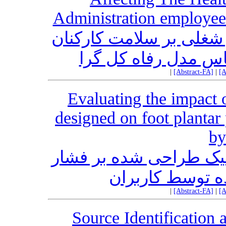
Administration employee 
شغلی بر سلامت کارکنان
اس مدل رفاه کل گرا
|
[Abstract-FA]
|
[A
Evaluating the impact
designed on foot plantar
by
ومیک طراحی شده بر فشار
ه توسط کاربران
|
[Abstract-FA]
|
[A
Source Identification