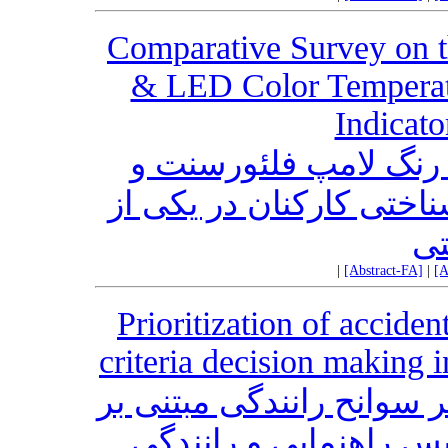
Comparative Survey on t
& LED Color Temperatu
Indicato
 رنگ لامپ فلئورسنت و
LED ی کارکنان در یکی از
تی
|
[Abstract-FA]
|
[A
Prioritization of acciden
criteria decision making i
 سوانح رانندگی مبتنی بر
یس راهنمایی و رانندگی