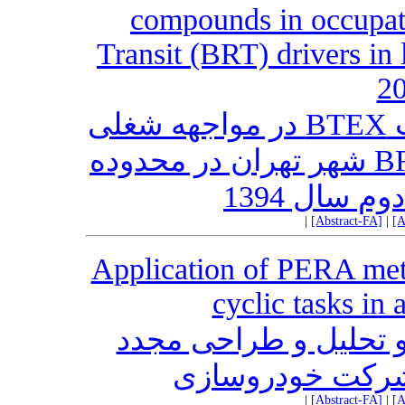
compounds in occupat
Transit (BRT) drivers in 
2
منشأیابی و ارزیابی خطر ترکیبات BTEX در مواجهه شغلی
رانندگان اتوبوس های سامانه BRT شهر تهران در محدوده
 سال 1394
|
[Abstract-FA]
|
[A
Application of PERA meth
cyclic tasks in
کاربرد روش PERA یل و طراحی مجدد
شرکت خودروسازی
|
[Abstract-FA]
|
[A