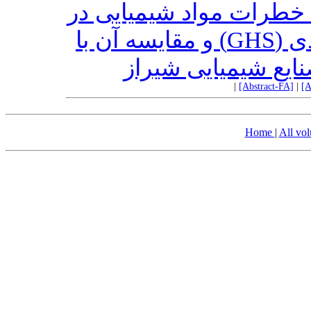
 خطرات مواد شیمیایی در
سامانه هماهنگ جهانی طبقه بندی (GHS) و مقایسه آن با
نایع شیمیایی شیراز
|
[Abstract-FA]
|
[A
Home
|
All vo